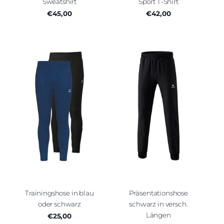
Sweatshirt
Sport T-Shirt
€45,00
€42,00
Trainingshose in blau
Präsentationshose
oder schwarz
schwarz in versch.
Längen
€25,00