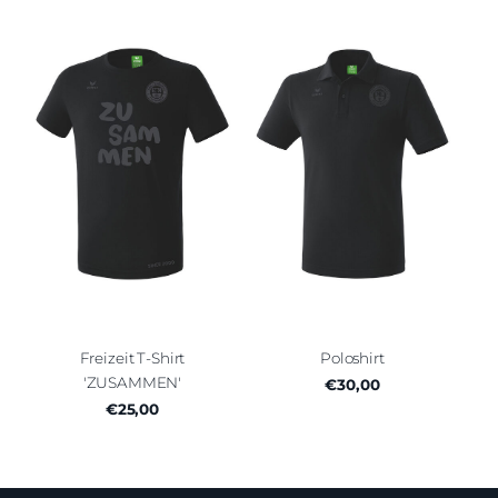
Freizeit T-Shirt
Poloshirt
'ZUSAMMEN'
€30,00
€25,00