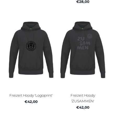
€28,00
Freizeit Hoody 'Logoprint'
Freizeit Hoody
'ZUSAMMEN'
€42,00
€42,00