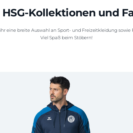
 HSG-Kollektionen und F
 ihr eine breite Auswahl an Sport- und Freizeitkleidung sowie 
Viel Spaß beim Stöbern!