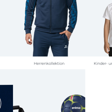
Herrenkollektion
Kinder- u