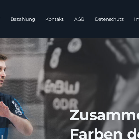
Bezahlung
Kontakt
AGB
Datenschutz
I
Zusamme
Farben d