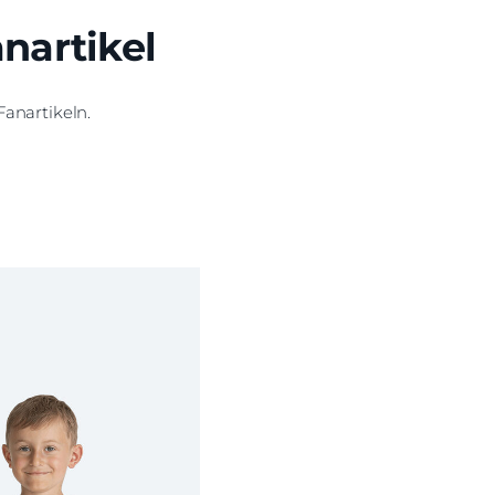
anartikel
Fanartikeln.