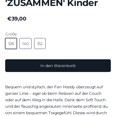
'ZUSAMMEN' Kinder
€39,00
Größe
128
140
152
In den Warenkorb
Bequem und stylisch, der Fan Hoody überzeugt auf
ganzer Linie – egal ob beim Relaxen auf der Couch
oder auf dem Weg in die Halle. Dank dem Soft Touch
und der flauschig angerauten Innenseite profitierst du
von einem bequemen Tragegefühl. Dieses wird durch